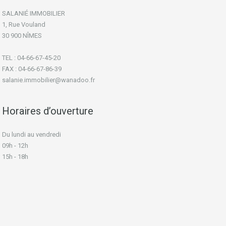
SALANIÉ IMMOBILIER
1, Rue Vouland
30 900 NÎMES
TEL : 04-66-67-45-20
FAX : 04-66-67-86-39
salanie.immobilier@wanadoo.fr
Horaires d’ouverture
Du lundi au vendredi
09h - 12h
15h - 18h