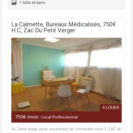
1 Salle de bains
La Calmette, Bureaux Médicalisés, 750€
H.C, Zac Du Petit Verger
A LOUER
750€ /mois
- Local Professionnel
Au 2ème étage (avec ascenseur) de l’immeuble situé 3, ZAC du