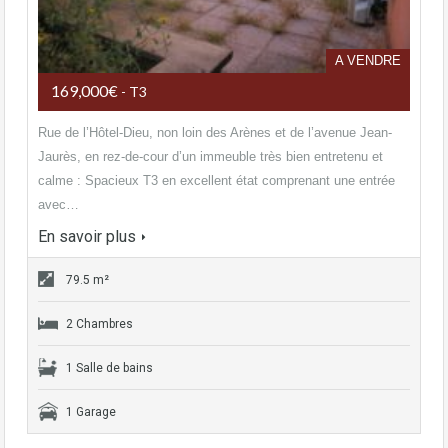
A VENDRE
169,000€
- T3
Rue de l’Hôtel-Dieu, non loin des Arènes et de l’avenue Jean-
Jaurès, en rez-de-cour d’un immeuble très bien entretenu et
calme : Spacieux T3 en excellent état comprenant une entrée
avec…
En savoir plus
79.5 m²
2 Chambres
1 Salle de bains
1 Garage