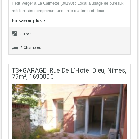
Petit Verger à La Calmette (30190) : Local à usage de bureaux
médicalisés comprenant une salle d’attente et deux…
En savoir plus
68 m²
2 Chambres
T3+GARAGE, Rue De L’Hotel Dieu, Nîmes,
79m², 169000€