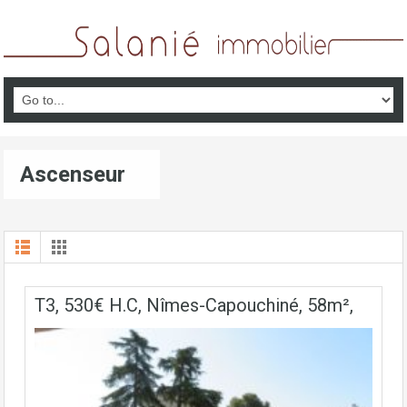
Ascenseur
T3, 530€ H.C, Nîmes-Capouchiné, 58m²,