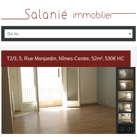
T2/3, 5, Rue Monjardin, Nîmes-Centre, 52m², 530€ HC