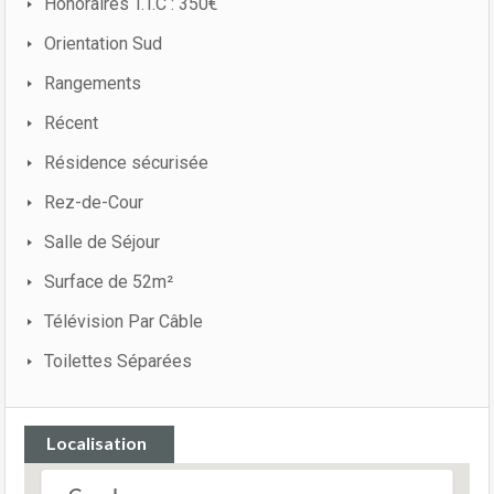
Honoraires T.T.C : 350€
Orientation Sud
Rangements
Récent
Résidence sécurisée
Rez-de-Cour
Salle de Séjour
Surface de 52m²
Télévision Par Câble
Toilettes Séparées
Localisation