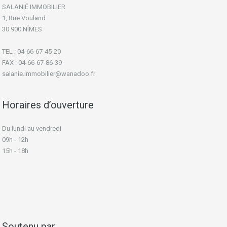
SALANIÉ IMMOBILIER
1, Rue Vouland
30 900 NÎMES
TEL : 04-66-67-45-20
FAX : 04-66-67-86-39
salanie.immobilier@wanadoo.fr
Horaires d’ouverture
Du lundi au vendredi
09h - 12h
15h - 18h
Soutenu par