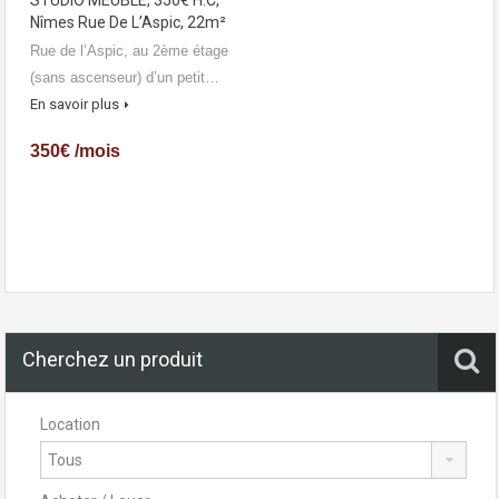
STUDIO MEUBLÉ, 350€ H.C,
Nîmes Rue De L’Aspic, 22m²
Rue de l’Aspic, au 2ème étage
(sans ascenseur) d’un petit…
En savoir plus
350€ /mois
Cherchez un produit
Location