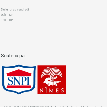
Du lundi au vendredi
09h - 12h
15h - 18h
Soutenu par