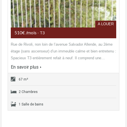
A LOUER
510€ /mois
- T3
Rue de Rivoli, non loin de l’avenue Salvador Allende, au 2ème
étage (sans ascenseur) d’un immeuble calme et bien entretenu :
Spacieux T3 entièrement refait à neuf. Il comprend une…
En savoir plus
67 m²
2 Chambres
1 Salle de bains