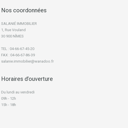
Nos coordonnées
SALANIÉ IMMOBILIER
1, Rue Vouland
30 900 NÎMES
TEL : 04-66-67-45-20
FAX : 04-66-67-86-39
salanie.immobilier@wanadoo.fr
Horaires d’ouverture
Du lundi au vendredi
09h - 12h
15h - 18h