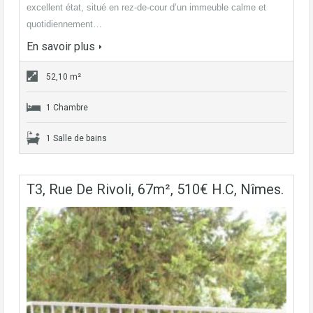
excellent état, situé en rez-de-cour d’un immeuble calme et
quotidiennement…
En savoir plus
52,10 m²
1 Chambre
1 Salle de bains
T3, Rue De Rivoli, 67m², 510€ H.C, Nîmes.