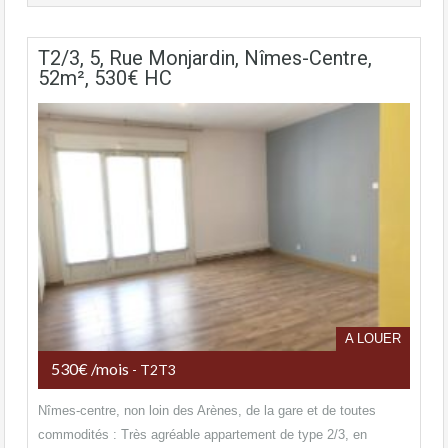
T2/3, 5, Rue Monjardin, Nîmes-Centre,
52m², 530€ HC
A LOUER
530€ /mois
- T2T3
Nîmes-centre, non loin des Arènes, de la gare et de toutes
commodités : Très agréable appartement de type 2/3, en