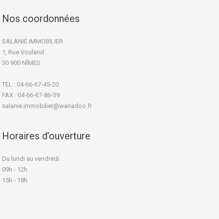
Nos coordonnées
SALANIÉ IMMOBILIER
1, Rue Vouland
30 900 NÎMES
TEL : 04-66-67-45-20
FAX : 04-66-67-86-39
salanie.immobilier@wanadoo.fr
Horaires d’ouverture
Du lundi au vendredi
09h - 12h
15h - 18h