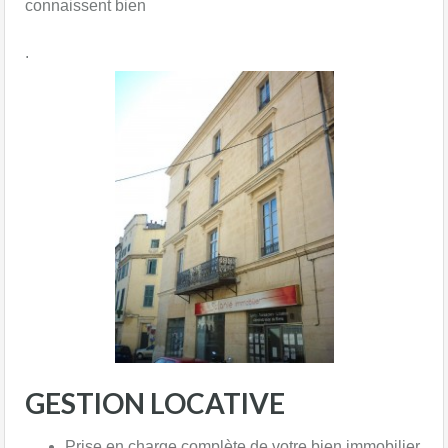
connaissent bien
.​
GESTION LOCATIVE
Prise en charge complète de votre bien immobilier,