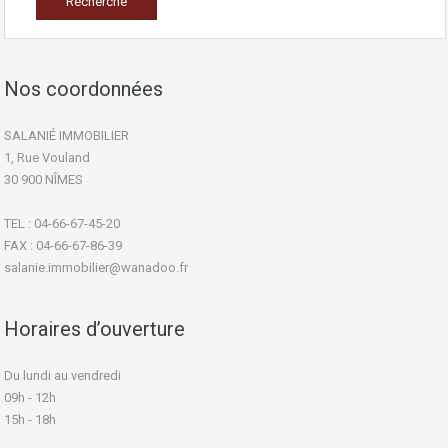
Nos coordonnées
SALANIÉ IMMOBILIER
1, Rue Vouland
30 900 NÎMES
TEL : 04-66-67-45-20
FAX : 04-66-67-86-39
salanie.immobilier@wanadoo.fr
Horaires d’ouverture
Du lundi au vendredi
09h - 12h
15h - 18h