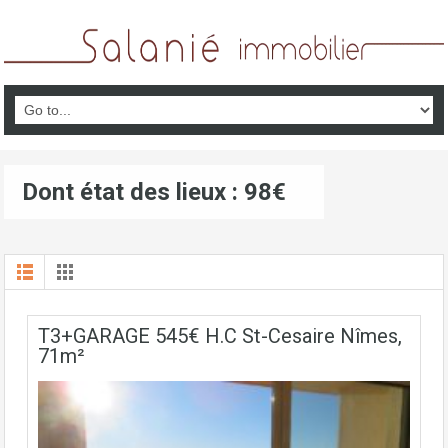
Dont état des lieux : 98€
T3+GARAGE 545€ H.C St-Cesaire Nîmes,
71m²