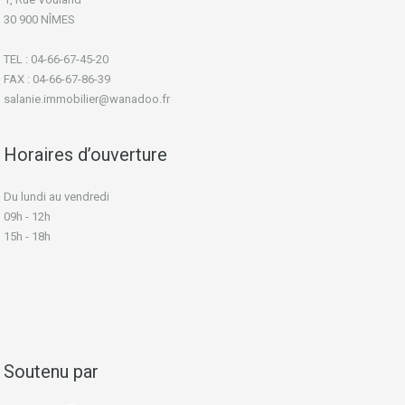
30 900 NÎMES
TEL : 04-66-67-45-20
FAX : 04-66-67-86-39
salanie.immobilier@wanadoo.fr
Horaires d’ouverture
Du lundi au vendredi
09h - 12h
15h - 18h
Soutenu par