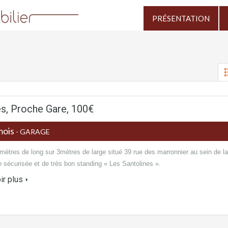
PRÉSENTATION
s, Proche Gare, 100€
mois
- GARAGE
mètres de long sur 3mètres de large situé 39 rue des marronnier au sein de la
 sécurisée et de très bon standing « Les Santolines ».
ir plus