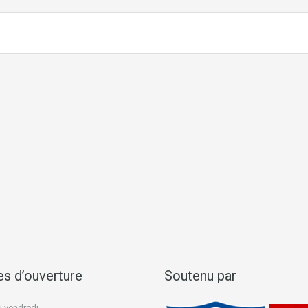
es d’ouverture
Soutenu par
u vendredi