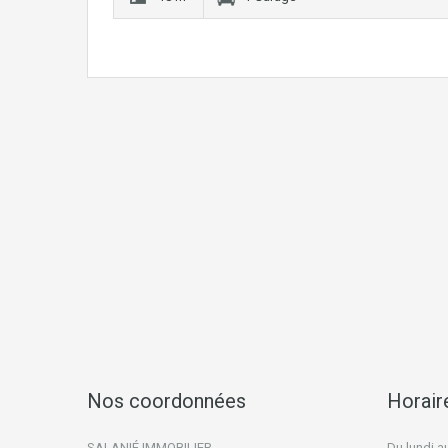
Nos coordonnées
Horair
SALANIÉ IMMOBILIER
Du lundi a