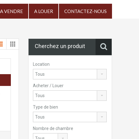
A VENDRE
A LOUER
CONTACTEZ-NOUS
Cherchez un produit
Location
Acheter / Louer
Type de bien
Nombre de chambre