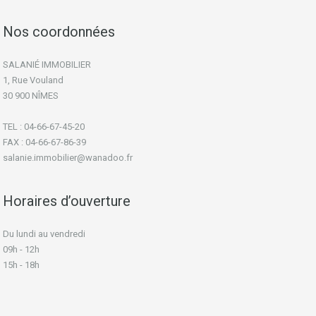
Nos coordonnées
SALANIÉ IMMOBILIER
1, Rue Vouland
30 900 NÎMES
TEL : 04-66-67-45-20
FAX : 04-66-67-86-39
salanie.immobilier@wanadoo.fr
Horaires d’ouverture
Du lundi au vendredi
09h - 12h
15h - 18h