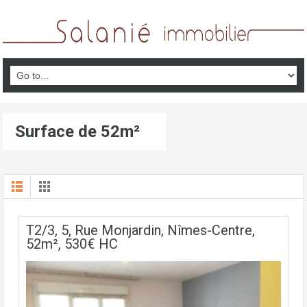
Surface de 52m²
T2/3, 5, Rue Monjardin, Nîmes-Centre,
52m², 530€ HC