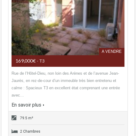
A VENDRE
169,000€
- T3
Rue de l’Hôtel-Dieu, non loin des Arènes et de l’avenue Jean-
Jaurès, en rez-de-cour d’un immeuble très bien entretenu et
calme : Spacieux T3 en excellent état comprenant une entrée
avec…
En savoir plus
79.5 m²
2 Chambres