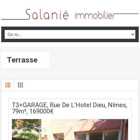
Terrasse
T3+GARAGE, Rue De L’Hotel Dieu, Nîmes,
79m², 169000€