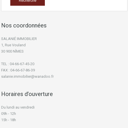
Nos coordonnées
SALANIÉ IMMOBILIER
1, Rue Vouland
30 900 NÎMES
TEL : 04-66-67-45-20
FAX : 04-66-67-86-39
salanie.immobilier@wanadoo.fr
Horaires d’ouverture
Du lundi au vendredi
09h - 12h
15h - 18h