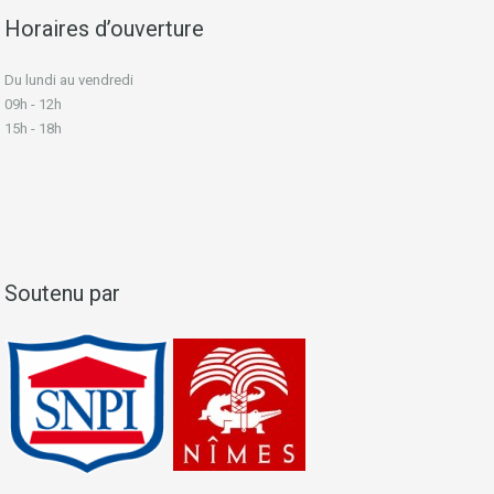
Horaires d’ouverture
Du lundi au vendredi
09h - 12h
15h - 18h
Soutenu par