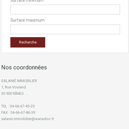
Surface minimum
Surface maximum
Nos coordonnées
SALANIÉ IMMOBILIER
1, Rue Vouland
30 900 NÎMES
TEL : 04-66-67-45-20
FAX : 04-66-67-86-39
salanie.immobilier@wanadoo.fr