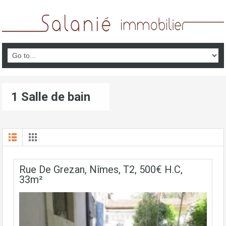
1 Salle de bain
Rue De Grezan, Nîmes, T2, 500€ H.C,
33m²