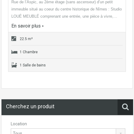
Rue de l’Aspic, au 2ème étage (sans ascenseur) d’un petit
immeuble situé au coeur du centre historique de Nîmes : Studio
LOUÉ MEUBLÉ comprenant une entrée, une pièce à vivre,…
En savoir plus
22.5 m²
1 Chambre
1 Salle de bains
Cherchez un produit
Location