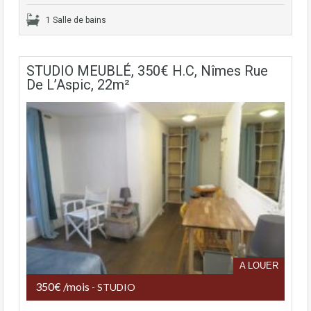
1 Salle de bains
STUDIO MEUBLÉ, 350€ H.C, Nîmes Rue
De L’Aspic, 22m²
A LOUER
350€ /mois
- STUDIO