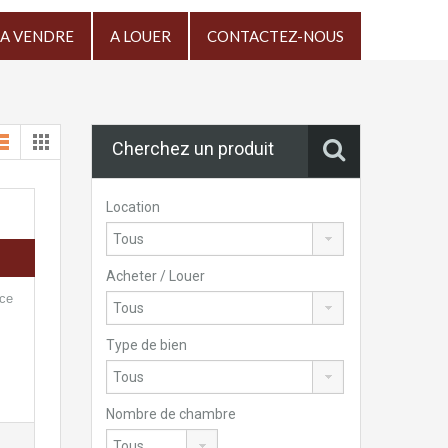
A VENDRE
A LOUER
CONTACTEZ-NOUS
Cherchez un produit
Location
Acheter / Louer
nce
Type de bien
Nombre de chambre