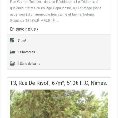
Rue Gaston Teissier, dans la Résidence « Le Trident », à
quelques mètres du collège Capouchiné, au 1er étage (sans
ascenseur) d’un immeuble très calme et bien entretenu.
Spacieux T3 LOUÉ MEUBLÉ,…
En savoir plus
61 m²
2 Chambres
1 Salle de bains
T3, Rue De Rivoli, 67m², 510€ H.C, Nîmes.