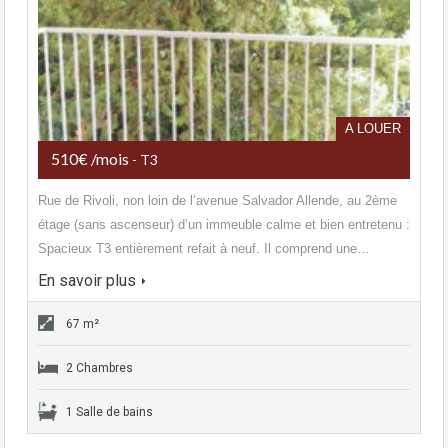
A LOUER
510€ /mois
- T3
Rue de Rivoli, non loin de l’avenue Salvador Allende, au 2ème
étage (sans ascenseur) d’un immeuble calme et bien entretenu :
Spacieux T3 entièrement refait à neuf. Il comprend une…
En savoir plus
67 m²
2 Chambres
1 Salle de bains