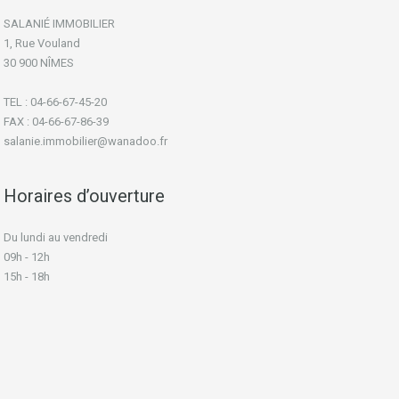
SALANIÉ IMMOBILIER
1, Rue Vouland
30 900 NÎMES
TEL : 04-66-67-45-20
FAX : 04-66-67-86-39
salanie.immobilier@wanadoo.fr
Horaires d’ouverture
Du lundi au vendredi
09h - 12h
15h - 18h