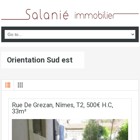
Orientation Sud est
Rue De Grezan, Nîmes, T2, 500€ H.C,
33m²