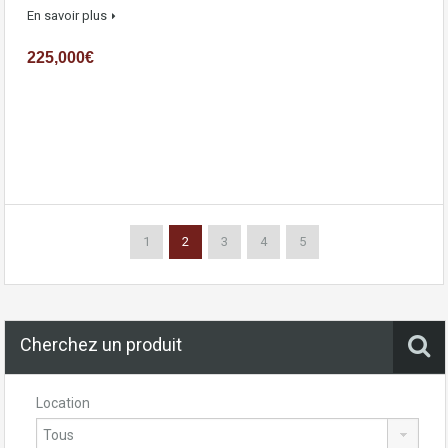
En savoir plus
225,000€
1
2
3
4
5
Cherchez un produit
Location