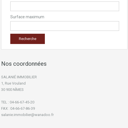
Surface maximum
Nos coordonnées
SALANIÉ IMMOBILIER
1, Rue Vouland
30 900 NÎMES
TEL : 04-66-67-45-20
FAX : 04-66-67-86-39
salanie.immobilier@wanadoo.fr