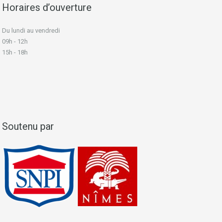
Horaires d’ouverture
Du lundi au vendredi
09h - 12h
15h - 18h
Soutenu par