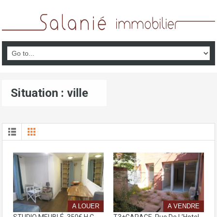
Situation : ville
A LOUER
A VENDRE