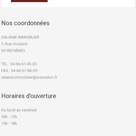
Nos coordonnées
SALANIÉ IMMOBILIER
1, Rue Vouland
30 900 NÎMES
TEL : 04-66-67-45-20
FAX : 04-66-67-86-39
salanie.immobilier@wanadoo.fr
Horaires d’ouverture
Du lundi au vendredi
09h - 12h
15h - 18h