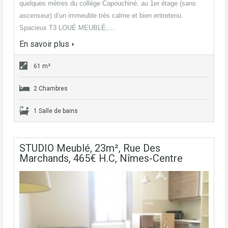
quelques mètres du collège Capouchiné, au 1er étage (sans
ascenseur) d’un immeuble très calme et bien entretenu.
Spacieux T3 LOUÉ MEUBLÉ,…
En savoir plus
61 m²
2 Chambres
1 Salle de bains
STUDIO Meublé, 23m², Rue Des
Marchands, 465€ H.C, Nîmes-Centre