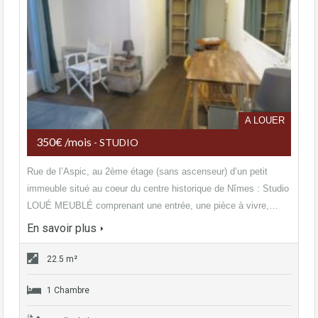
A LOUER
350€ /mois
- STUDIO
Rue de l’Aspic, au 2ème étage (sans ascenseur) d’un petit
immeuble situé au coeur du centre historique de Nîmes : Studio
LOUÉ MEUBLÉ comprenant une entrée, une pièce à vivre,…
En savoir plus
22.5 m²
1 Chambre