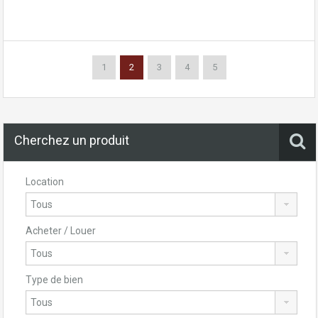
1
2
3
4
5
Cherchez un produit
Location
Acheter / Louer
Type de bien