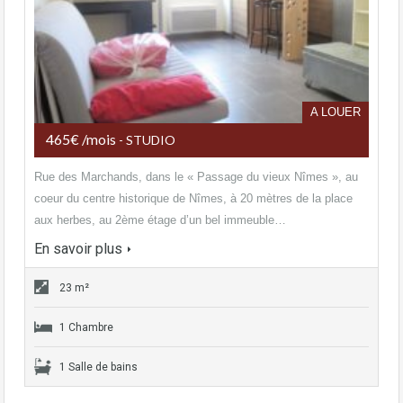
A LOUER
465€ /mois
- STUDIO
Rue des Marchands, dans le « Passage du vieux Nîmes », au
coeur du centre historique de Nîmes, à 20 mètres de la place
aux herbes, au 2ème étage d’un bel immeuble…
En savoir plus
23 m²
1 Chambre
1 Salle de bains