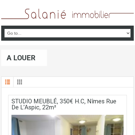
A LOUER
STUDIO MEUBLÉ, 350€ H.C, Nîmes Rue
De L’Aspic, 22m²