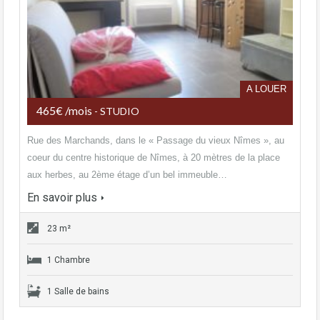
A LOUER
465€ /mois
- STUDIO
Rue des Marchands, dans le « Passage du vieux Nîmes », au
coeur du centre historique de Nîmes, à 20 mètres de la place
aux herbes, au 2ème étage d’un bel immeuble…
En savoir plus
23 m²
1 Chambre
1 Salle de bains