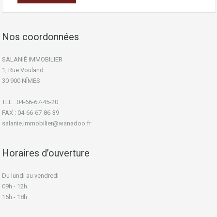
Nos coordonnées
SALANIÉ IMMOBILIER
1, Rue Vouland
30 900 NÎMES
TEL : 04-66-67-45-20
FAX : 04-66-67-86-39
salanie.immobilier@wanadoo.fr
Horaires d’ouverture
Du lundi au vendredi
09h - 12h
15h - 18h