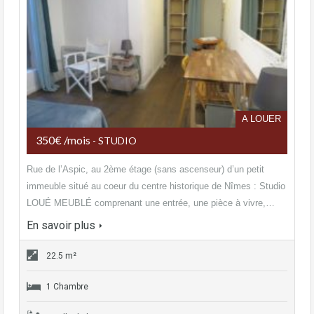
A LOUER
350€ /mois
- STUDIO
Rue de l’Aspic, au 2ème étage (sans ascenseur) d’un petit
immeuble situé au coeur du centre historique de Nîmes : Studio
LOUÉ MEUBLÉ comprenant une entrée, une pièce à vivre,…
En savoir plus
22.5 m²
1 Chambre