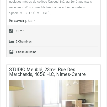
quelques mètres du collège Capouchiné, au 1er étage (sans
ascenseur) d’un immeuble très calme et bien entretenu.
Spacieux T3 LOUÉ MEUBLÉ,…
En savoir plus
61 m²
2 Chambres
1 Salle de bains
STUDIO Meublé, 23m², Rue Des
Marchands, 465€ H.C, Nîmes-Centre