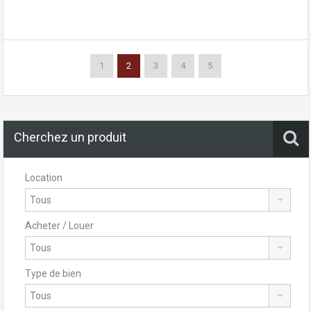
1
2
3
4
5
Cherchez un produit
Location
Acheter / Louer
Type de bien