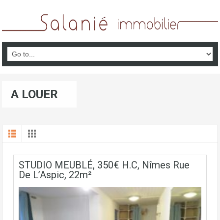
A LOUER
STUDIO MEUBLÉ, 350€ H.C, Nîmes Rue
De L’Aspic, 22m²