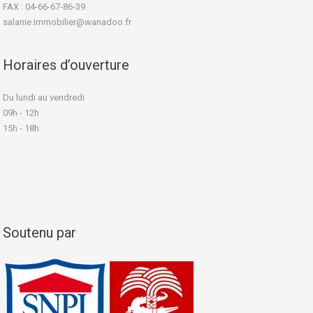
FAX : 04-66-67-86-39
salanie.immobilier@wanadoo.fr
Horaires d’ouverture
Du lundi au vendredi
09h - 12h
15h - 18h
Soutenu par